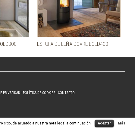
BOLD300
ESTUFA DE LEÑA DOVRE BOLD400
DE PRIVACIDAD
-
POLÍTICA DE COOKIES
-
CONTACTO
o sitio, de acuerdo a nuestra nota legal a continuación.
Aceptar
Más