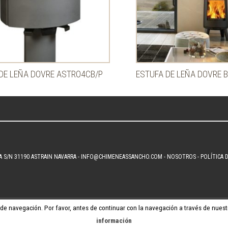
DE LEÑA DOVRE ASTRO4CB/P
ESTUFA DE LEÑA DOVRE 
A S/N 31190 ASTRAIN NAVARRA -
INFO@CHIMENEASSANCHO.COM
-
NOSOTROS
-
POLÍTICA 
 de navegación. Por favor, antes de continuar con la navegación a través de nuestr
información