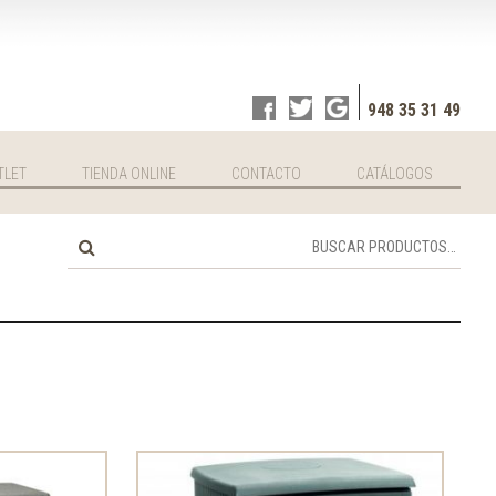
948 35 31 49
TLET
TIENDA ONLINE
CONTACTO
CATÁLOGOS
Buscar
por: