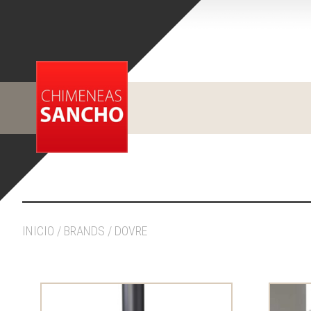
INICIO
/ BRANDS / DOVRE