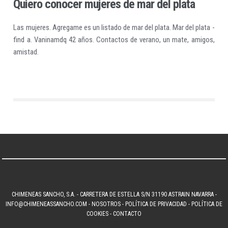
Quiero conocer mujeres de mar del plata
Las mujeres. Agregame es un listado de mar del plata. Mar del plata -
find a. Vaninamdq 42 años. Contactos de verano, un mate, amigos,
amistad.
CHIMENEAS SANCHO, S.A. - CARRETERA DE ESTELLA S/N 31190 ASTRAIN NAVARRA -
INFO@CHIMENEASSANCHO.COM
-
NOSOTROS
-
POLÍTICA DE PRIVACIDAD
-
POLÍTICA DE
COOKIES
-
CONTACTO