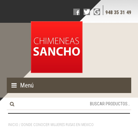
948 35 31 49
Menú
Buscar
por:
INICIO
/ DONDE CONOCER MUJERES RUSAS EN MEXICO