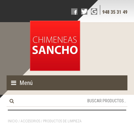
948 35 31 49
Menú
Buscar
por:
INICIO
/
ACCESORIOS
/ PRODUCTOS DE LIMPIEZA