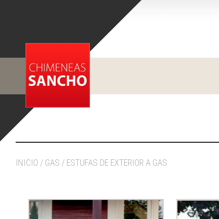
INICIO
/
GAS
/ ESTUFAS DE EXTERIOR A GAS