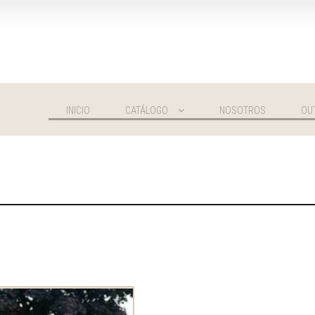
INICIO
CATÁLOGO
NOSOTROS
OU