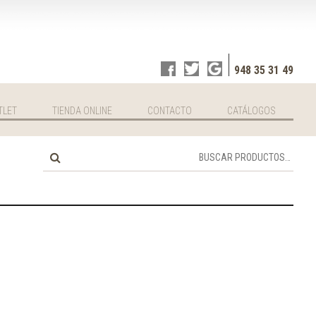
948 35 31 49
TLET
TIENDA ONLINE
CONTACTO
CATÁLOGOS
Buscar
por: