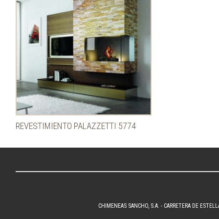
REVESTIMIENTO PALAZZETTI 5774
CHIMENEAS SANCHO, S.A. - CARRETERA DE ESTELL