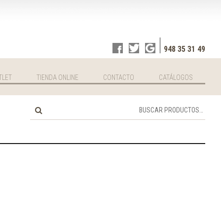
948 35 31 49
TLET
TIENDA ONLINE
CONTACTO
CATÁLOGOS
Buscar
por: