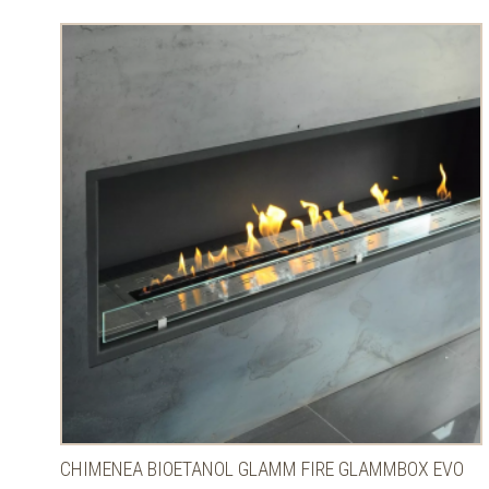
CHIMENEA BIOETANOL GLAMM FIRE GLAMMBOX EVO