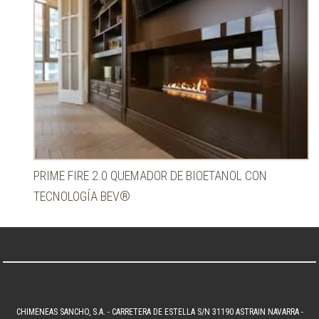
PRIME FIRE 2.0 QUEMADOR DE BIOETANOL CON
TECNOLOGÍA BEV®
CHIMENEAS SANCHO, S.A. - CARRETERA DE ESTELLA S/N 31190 ASTRAIN NAVARRA -