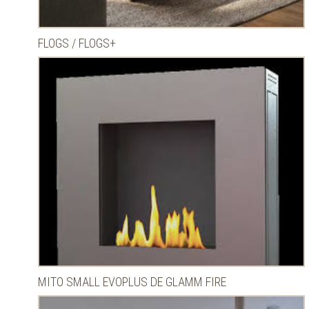
FLOGS / FLOGS+
MITO SMALL EVOPLUS DE GLAMM FIRE