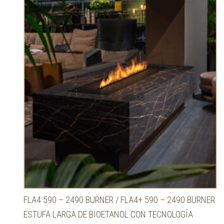
FLA4 590 – 2490 BURNER / FLA4+ 590 – 2490 BURNER
ESTUFA LARGA DE BIOETANOL CON TECNOLOGÍA