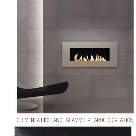
CHIMENEA BIOETANOL GLAMM FIRE APOLLO CREA7ION