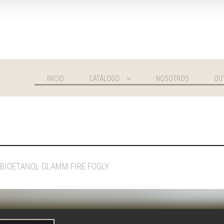
INICIO
CATÁLOGO
NOSOTROS
OU
BIOETANOL GLAMM FIRE FOGLY