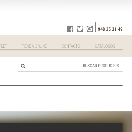
948 35 31 49
TLET
TIENDA ONLINE
CONTACTO
CATÁLOGOS
Buscar
por: