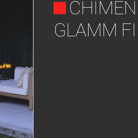
CHIMEN
GLAMM FI