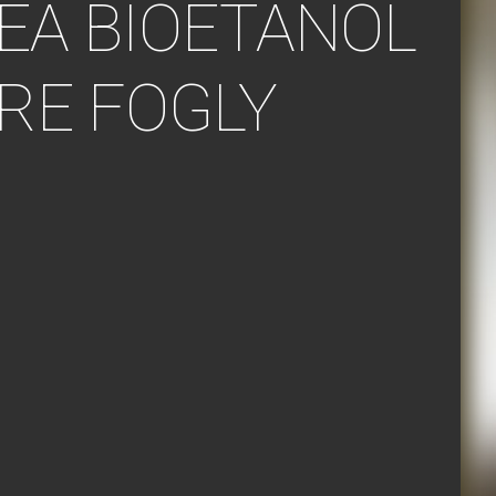
EA BIOETANOL
RE FOGLY